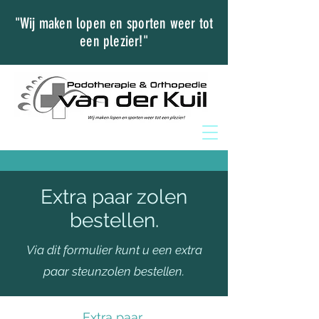
"Wij maken lopen en sporten weer tot
een plezier!"
Extra paar zolen
bestellen.
Via dit formulier kunt u een extra
paar steunzolen bestellen.
Extra paar